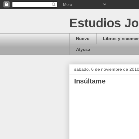
Estudios J
Nuevo
Libros y recome
Alyssa
sábado, 6 de noviembre de 201
Insúltame