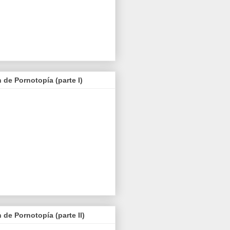
 de Pornotopía (parte I)
 de Pornotopía (parte II)