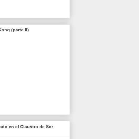
ong (parte II)
iado en el Claustro de Sor