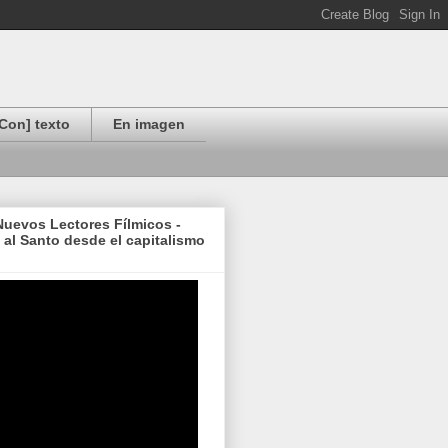
Con] texto
En imagen
uevos Lectores Fílmicos -
al Santo desde el capitalismo