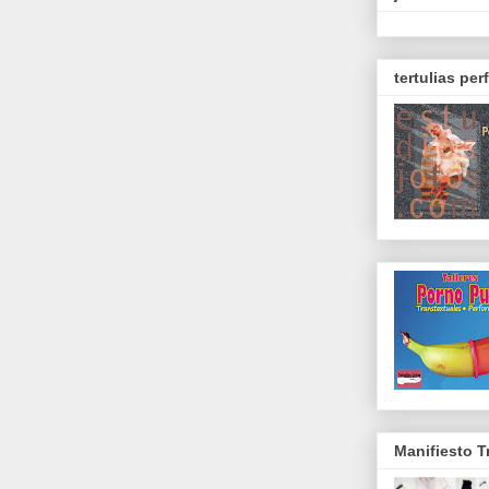
tertulias pe
Manifiesto T