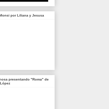
onsi por Liliana y Jesusa
nosa presentando "Roma" de
 López