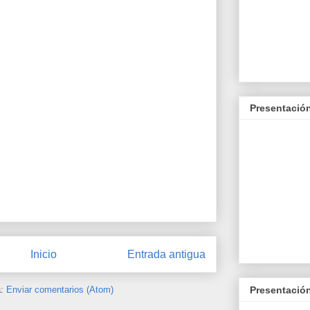
Presentación
Inicio
Entrada antigua
Presentación
a:
Enviar comentarios (Atom)