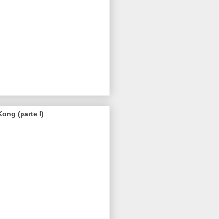
Kong (parte I)