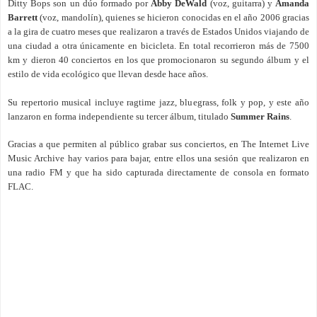
Ditty Bops
son un dúo formado por
Abby DeWald
(voz, guitarra) y
Amanda
Barrett
(voz, mandolín), quienes se hicieron conocidas en el año 2006 gracias
a la gira de cuatro meses que realizaron a través de Estados Unidos viajando de
una ciudad a otra únicamente en bicicleta. En total recorrieron más de 7500
km y dieron 40 conciertos en los que promocionaron su segundo álbum y el
estilo de vida ecológico que llevan desde hace años.
Su repertorio musical incluye ragtime jazz, bluegrass, folk y pop, y este año
lanzaron en forma independiente su tercer álbum, titulado
Summer Rains
.
Gracias a que permiten al público grabar sus conciertos, en
The Internet Live
Music Archive hay varios para bajar
, entre ellos una
sesión que realizaron en
una radio FM
y que ha sido capturada directamente de consola en formato
FLAC
.