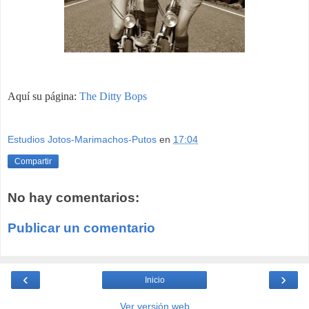
Aquí su página:
The Ditty Bops
Estudios Jotos-Marimachos-Putos
en
17:04
Compartir
No hay comentarios:
Publicar un comentario
‹
›
Inicio
Ver versión web