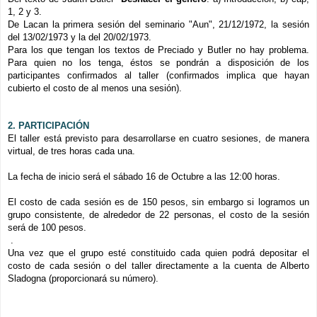
1, 2 y 3.
De Lacan la primera sesión del seminario "Aun", 21/12/1972, la sesión
del 13/02/1973 y la del 20/02/1973.
Para los que tengan los textos de Preciado y Butler no hay problema.
Para quien no los tenga, éstos se pondrán a disposición de los
participantes confirmados al taller (confirmados implica que hayan
cubierto el costo de al menos una sesión).
2. PARTICIPACIÓN
El taller está previsto para desarrollarse en cuatro sesiones, de manera
virtual, de tres horas cada una.
La fecha de inicio será el sábado 16 de Octubre a las 12:00 horas.
El costo de cada sesión es de 150 pesos, sin embargo si logramos un
grupo consistente, de alrededor de 22 personas, el costo de la sesión
será de 100 pesos.
.
Una vez que el grupo esté constituido cada quien podrá depositar el
costo de cada sesión o del taller directamente a la cuenta de Alberto
Sladogna (proporcionará su número).