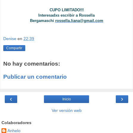
CUPO LIMITADO!!!
Interesadxs escribir a
Rossella
Bergamaschi
rossella.liana@gmail.com
Denise
en
22:39
Compartir
No hay comentarios:
Publicar un comentario
‹
›
Inicio
Ver versión web
Colaboradores
Anhelo