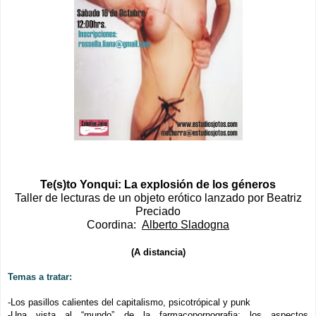
Te(s)to Yonqui: La explosión de los géneros
Taller de lecturas de un objeto erótico lanzado por Beatriz
Preciado
Coordina:
Alberto Sladogna
(A distancia)
Temas a tratar:
-Los pasillos calientes del capitalismo, psicotrópical y punk
-Una vista al “mundo” de la farmacopornografia: los aspectos